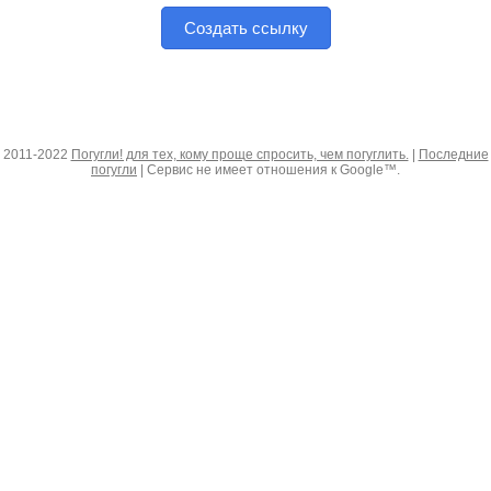
Создать ссылку
2011-2022
Погугли! для тех, кому проще спросить, чем погуглить.
|
Последние
погугли
| Сервис не имеет отношения к Google™.