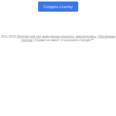
Создать ссылку
2011-2022
Погугли! для тех, кому проще спросить, чем погуглить.
|
Последние
погугли
| Сервис не имеет отношения к Google™.