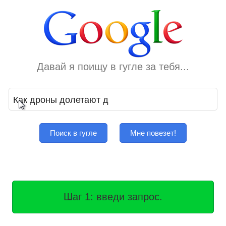
Давай я поищу в гугле за тебя...
Поиск в гугле
Мне повезет!
Шаг 1: введи запрос.