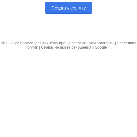
Создать ссылку
2011-2022
Погугли! для тех, кому проще спросить, чем погуглить.
|
Последние
погугли
| Сервис не имеет отношения к Google™.