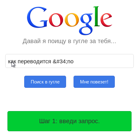
Давай я поищу в гугле за тебя...
Поиск в гугле
Мне повезет!
Шаг 1: введи запрос.