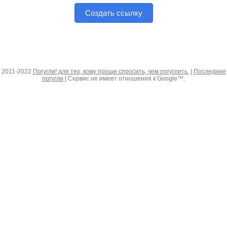
Создать ссылку
2011-2022
Погугли! для тех, кому проще спросить, чем погуглить.
|
Последние
погугли
| Сервис не имеет отношения к Google™.