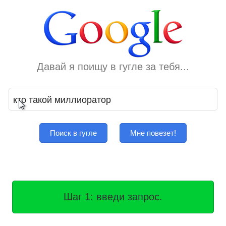
Давай я поищу в гугле за тебя...
Поиск в гугле
Мне повезет!
Шаг 1: введи запрос.