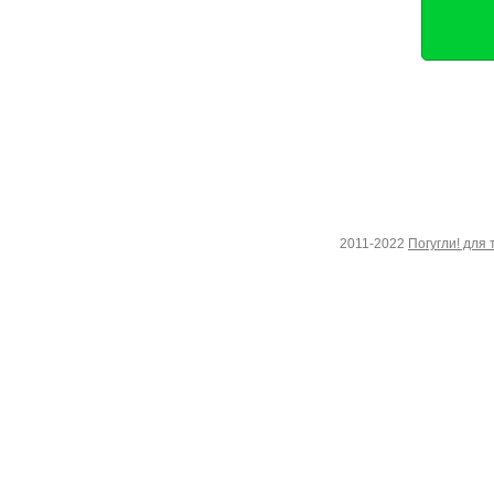
2011-2022
Погугли! для 