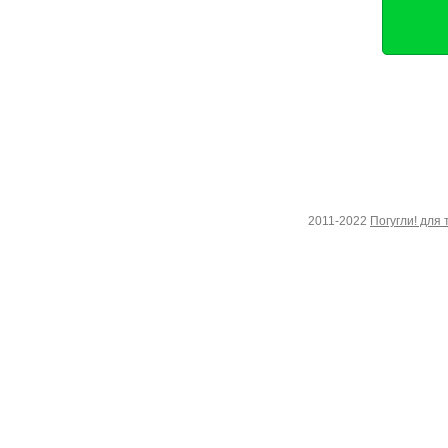
2011-2022
Погугли! для 