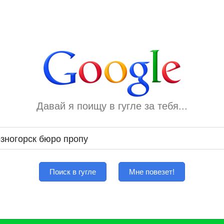
Давай я поищу в гугле за тебя...
Поиск в гугле
Мне повезет!