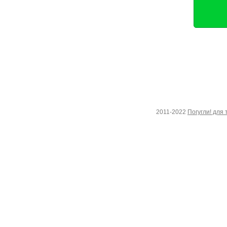
2011-2022
Погугли! для 