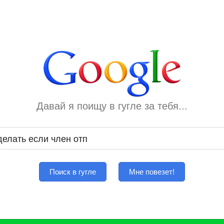
Давай я поищу в гугле за тебя...
Поиск в гугле
Мне повезет!