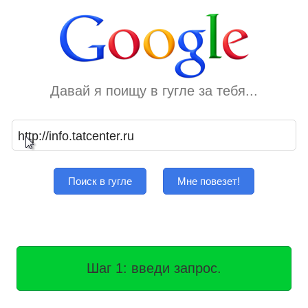
Давай я поищу в гугле за тебя...
Поиск в гугле
Мне повезет!
Шаг 1: введи запрос.