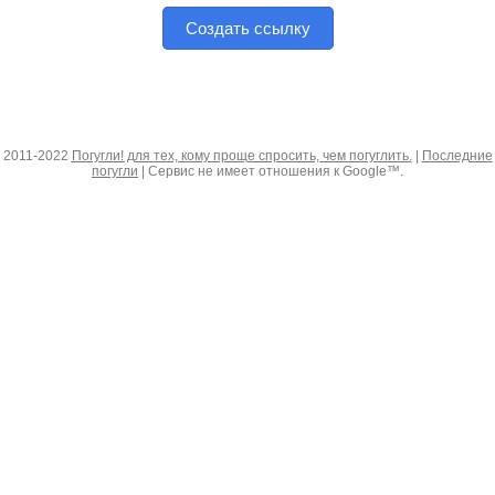
Создать ссылку
2011-2022
Погугли! для тех, кому проще спросить, чем погуглить.
|
Последние
погугли
| Сервис не имеет отношения к Google™.