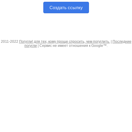
Создать ссылку
2011-2022
Погугли! для тех, кому проще спросить, чем погуглить.
|
Последние
погугли
| Сервис не имеет отношения к Google™.