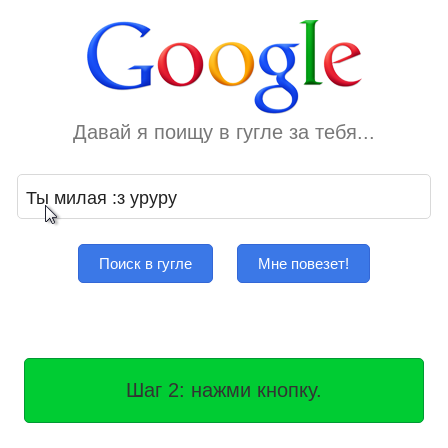
Давай я поищу в гугле за тебя...
Поиск в гугле
Мне повезет!
Шаг 2: нажми кнопку.