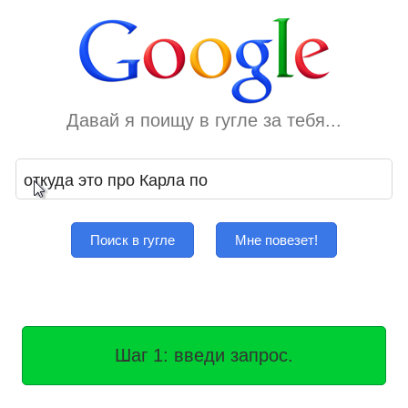
Давай я поищу в гугле за тебя...
Поиск в гугле
Мне повезет!
Шаг 1: введи запрос.