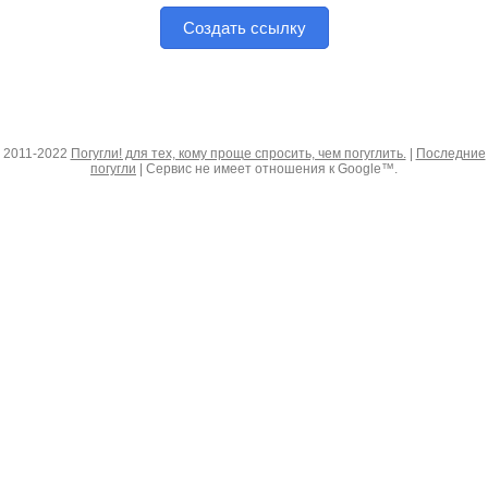
Создать ссылку
2011-2022
Погугли! для тех, кому проще спросить, чем погуглить.
|
Последние
погугли
| Сервис не имеет отношения к Google™.