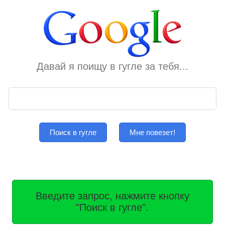
Давай я поищу в гугле за тебя...
Поиск в гугле
Мне повезет!
Введите запрос, нажмите кнопку
"Поиск в гугле".