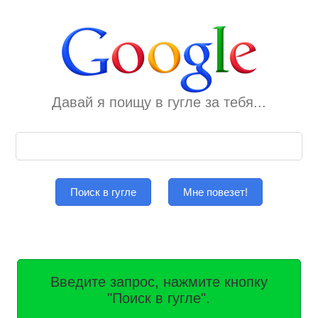
Давай я поищу в гугле за тебя...
Поиск в гугле
Мне повезет!
Введите запрос, нажмите кнопку
"Поиск в гугле".